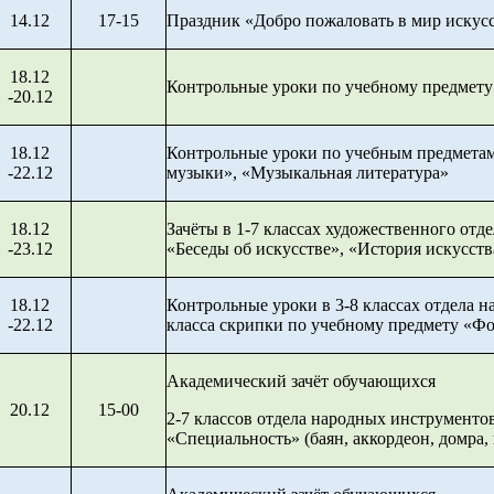
14.12
17-15
Праздник «Добро пожаловать в мир искусс
18.12
Контрольные уроки по учебному предмету
-20.12
18.12
Контрольные уроки по учебным предмета
-22.12
музыки», «Музыкальная литература»
18.12
Зачёты в 1-7 классах художественного отд
-23.12
«Беседы об искусстве», «История искусств
18.12
Контрольные уроки в 3-8 классах отдела 
-22.12
класса скрипки по учебному предмету «Ф
Академический зачёт обучающихся
20.12
15-00
2-7 классов отдела народных инструменто
«Специальность» (баян, аккордеон, домра, 