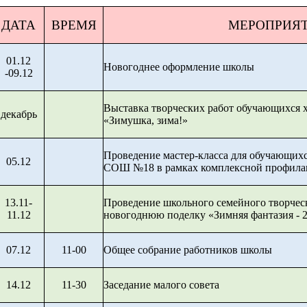
ДАТА
ВРЕМЯ
МЕРОПРИЯ
01.12
Новогоднее оформление школы
-09.12
Выставка творческих работ обучающихся 
декабрь
«Зимушка, зима!»
Проведение мастер-класса для обучаю
05.12
СОШ №18 в рамках комплексной профила
13.11-
Проведение школьного семейного творчес
11.12
новогоднюю поделку «Зимняя фантазия - 
07.12
11-00
Общее собрание работников школы
14.12
11-30
Заседание малого совета