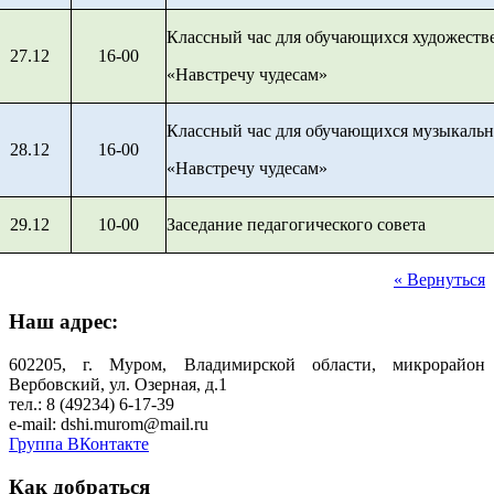
Классный час для обучающихся художеств
27.12
16-00
«Навстречу чудесам»
Классный час для обучающихся музыкальн
28.12
16-00
«Навстречу чудесам»
29.12
10-00
Заседание педагогического совета
« Вернуться
Наш адрес:
602205, г. Муром, Владимирской области, микрорайон
Вербовский, ул. Озерная, д.1
тел.: 8 (49234) 6-17-39
e-mail: dshi.murom@mail.ru
Группа ВКонтакте
Как добраться