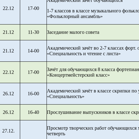
Академический зачёт обучающихся
22.12
17-00
1-7 классов в классе музыкального фолькл
«Фольклорный ансамбль»
21.12
11-30
Заседание малого совета
Академический зачёт во 2-7 классах форт.
21.12
14-00
«Специальность и чтение с листа»
Зачёт для обучающихся 8 класса фортепиа
22.12
17-00
«Концертмейстерский класс»
Академический зачёт в классе скрипки по
26.12
16-00
«Специальность»
26.12
16-40
Прослушивание выпускников в классе ск
Просмотр творческих работ обучающихся х
27.12.
четверть