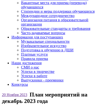
Вакантные места для приема (перевода)
обучающихся
Стипендии и меры поддержки обучающихся
Международное сотрудничество
Организация питания в образовательной
организации
Образовательные стандарты и требования
Часто-задаваемые вопросы
Информация для поступающих
Музыкальные специальности
Изобразительное искусство
Подготовка к обучению в ДШИ
Платные услуги
Правила приема
Наши достижения
СМИ о нас
Успехи в творчестве
Успехи в работе
Выпускники - преемники
Конкурсы
План мероприятий на
20 Ноября 2023
декабрь 2023 года