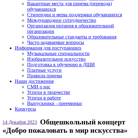
Вакантные места для приема (перевода)
обучающихся
Стипендии и меры поддержки обучающихся
Международное сотрудничество
Организация питания в образовательной
организации
Образовательные стандарты и требования
Часто-задаваемые вопросы
Информация для поступающих
Музыкальные специальности
Изобразительное искусство
Подготовка к обучению в ДШИ
Платные услуги
Правила приема
Наши достижения
СМИ о нас
Успехи в творчестве
Успехи в работе
Выпускники - преемники
Конкурсы
Общешкольный концерт
14 Декабря 2023
«Добро пожаловать в мир искусства»