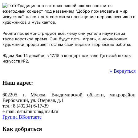
Традиционно в стенах нашей школы состоится
ежегодный концерт под названием "Добро пожаловать в мир
искусства", на котором состоится посвящение первоклассников в
художников и музыкантов.
Ребята продемонстрируют всë, чему они успели научится за
такое короткое время. Они будут петь, играть, а начинающие
художники
представят гостям свои первые творческие работы.
Ждем Вас 14 декабря в 17:15 в концертном зале Детской школы
искусств №2.
« Вернуться
Наш адрес:
602205, г. Муром, Владимирской области, микрорайон
Вербовский, ул. Озерная, д.1
тел.: 8 (49234) 6-17-39
e-mail: dshi.murom@mail.ru
Группа ВКонтакте
Как добраться