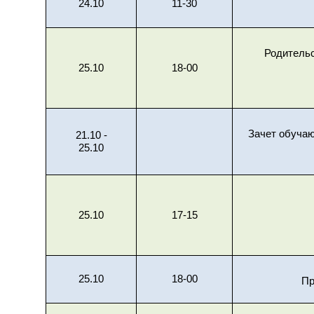
24.10
11-30
Родитель
25.10
18-00
Зачет обуча
21.10 -
25.10
25.10
17-15
25.10
18-00
Пр