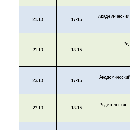
Академический
21.10
17-15
Ро
21.10
18-15
Академический
23.10
17-15
Родительские с
23.10
18-15