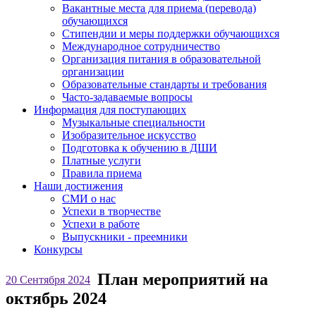
Вакантные места для приема (перевода)
обучающихся
Стипендии и меры поддержки обучающихся
Международное сотрудничество
Организация питания в образовательной
организации
Образовательные стандарты и требования
Часто-задаваемые вопросы
Информация для поступающих
Музыкальные специальности
Изобразительное искусство
Подготовка к обучению в ДШИ
Платные услуги
Правила приема
Наши достижения
СМИ о нас
Успехи в творчестве
Успехи в работе
Выпускники - преемники
Конкурсы
План мероприятий на
20 Сентября 2024
октябрь 2024