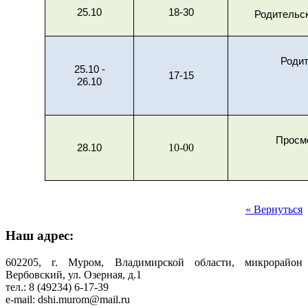
25.10
18-30
Родительск
Родит
25.10 -
17-15
26.10
Просм
10-00
28.10
« Вернуться
Наш адрес:
602205, г. Муром, Владимирской области, микрорайон
Вербовский, ул. Озерная, д.1
тел.: 8 (49234) 6-17-39
e-mail: dshi.murom@mail.ru